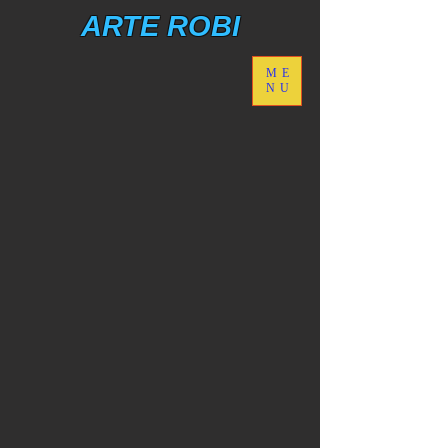
ARTE ROBI
ME
NU