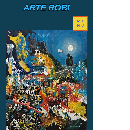
ARTE ROBI
ME
NU